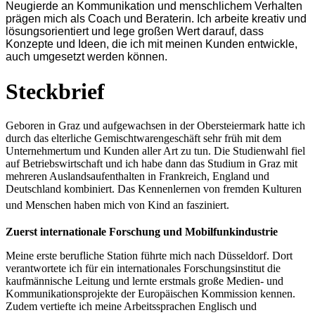
Neugierde an Kommunikation und menschlichem Verhalten
prägen mich als Coach und Beraterin. Ich arbeite kreativ und
lösungsorientiert und lege großen Wert darauf, dass
Konzepte und Ideen, die ich mit meinen Kunden entwickle,
auch umgesetzt werden können.
Steckbrief
Geboren in Graz und aufgewachsen in der Obersteiermark hatte ich
durch das elterliche Gemischtwarengeschäft sehr früh mit dem
Unternehmertum und Kunden aller Art zu tun. Die Studienwahl fiel
auf Betriebswirtschaft und ich habe dann das Studium in Graz mit
mehreren Auslandsaufenthalten in Frankreich, England und
Deutschland kombiniert. Das Kennenlernen von fremden Kulturen
und Menschen haben mich von Kind an fasziniert.
Zuerst internationale Forschung und Mobilfunkindustrie
Meine erste berufliche Station führte mich nach Düsseldorf. Dort
verantwortete ich für ein internationales Forschungsinstitut die
kaufmännische Leitung und lernte erstmals große Medien- und
Kommunikationsprojekte der Europäischen Kommission kennen.
Zudem vertiefte ich meine Arbeitssprachen Englisch und