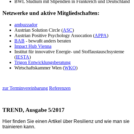
BWL Studium mit Stipendien in Frankreich und Deutschland
Netzwerke und aktive Mitgliedschaften:
ambuzzador
Austrian Solution Circle (
ASC
)
Austrian Positive Psychology Assocation (
APPA
)
BAB
- bewußt anders beraten
Impact Hub Vienna
Institut für innovative Energie- und Stoffaustauschsysteme
(
IESTA
)
Trigon Entwicklungsberatung
Wirtschaftskammer Wien (
WKO
)
zur Terminvereinbarung
Referenzen
TREND, Ausgabe 5/2017
Hier finden Sie einen Artikel über Resilienz und wie man sie
trainieren kann.