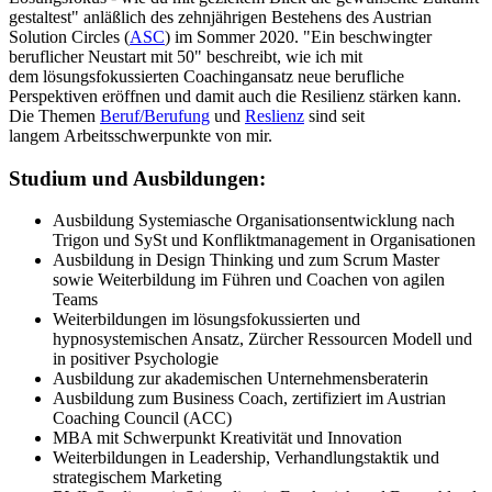
gestaltest" anläßlich des zehnjährigen Bestehens des Austrian
Solution Circles (
ASC
) im Sommer 2020. "Ein beschwingter
beruflicher Neustart mit 50" beschreibt, wie ich mit
dem lösungsfokussierten Coachingansatz neue berufliche
Perspektiven eröffnen und damit auch die Resilienz stärken kann.
Die Themen
Beruf/Berufung
und
Reslienz
sind seit
langem Arbeitsschwerpunkte von mir.
Studium und Ausbildungen:
Ausbildung Systemiasche Organisationsentwicklung nach
Trigon und SySt und Konfliktmanagement in Organisationen
Ausbildung in Design Thinking und zum Scrum Master
sowie Weiterbildung im Führen und Coachen von agilen
Teams
Weiterbildungen im lösungsfokussierten und
hypnosystemischen Ansatz, Zürcher Ressourcen Modell und
in positiver Psychologie
Ausbildung zur akademischen Unternehmensberaterin
Ausbildung zum Business Coach, zertifiziert im Austrian
Coaching Council (ACC)
MBA mit Schwerpunkt Kreativität und Innovation
Weiterbildungen in Leadership, Verhandlungstaktik und
strategischem Marketing