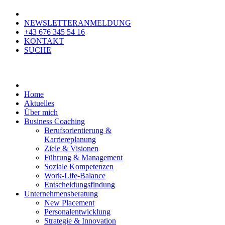
NEWSLETTERANMELDUNG
+43 676 345 54 16
KONTAKT
SUCHE
Home
Aktuelles
Über mich
Business Coaching
Berufsorientierung &
Karriereplanung
Ziele & Visionen
Führung & Management
Soziale Kompetenzen
Work-Life-Balance
Entscheidungsfindung
Unternehmensberatung
New Placement
Personalentwicklung
Strategie & Innovation